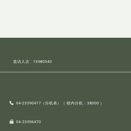
造访人次 : 13980540
04-23590417（
分机表
）（ 校内分机：38300 ）
04-23596470