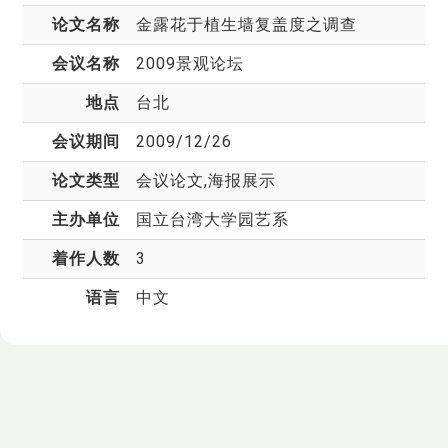
论文名称
金露花于植生墙复盖度之调查
会议名称
2009景观论坛
地点
台北
会议期间
2009/12/26
论文类型
会议论文,海报展示
主办单位
国立台湾大学园艺系
着作人数
3
语言
中文