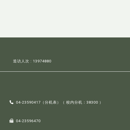
造访人次 : 13974880
04-23590417（
分机表
）（ 校内分机：38300 ）
04-23596470