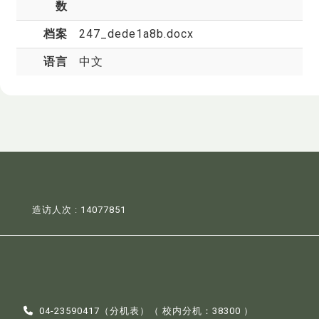
数
档案
247_dede1a8b.docx
语言
中文
造访人次 : 14077851
04-23590417（
分机表
）（ 校内分机：38300 ）