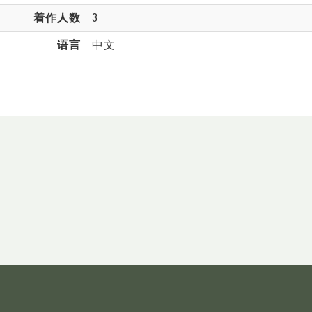
着作人数
3
语言
中文