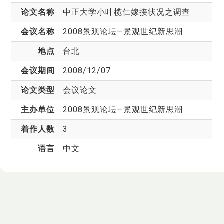
论文名称
中正大学小叶榄仁嫁接状况之调查
会议名称
2008景观论坛—景观世纪新思潮
地点
台北
会议期间
2008/12/07
论文类型
会议论文
主办单位
2008景观论坛—景观世纪新思潮
着作人数
3
语言
中文