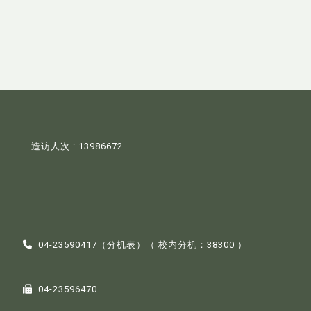
造访人次 : 13986672
04-23590417（
分机表
）（ 校内分机：38300 ）
04-23596470