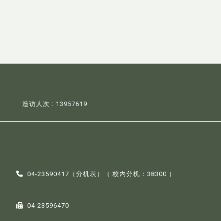
造访人次 : 13957619
04-23590417（
分机表
）（ 校内分机：38300 ）
04-23596470