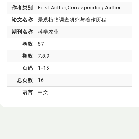
作者类别
First Author,Corresponding Author
论文名称
景观植物调查研究与着作历程
期刊名称
科学农业
卷数
57
期数
7,8,9
页码
1-15
总页数
16
语言
中文