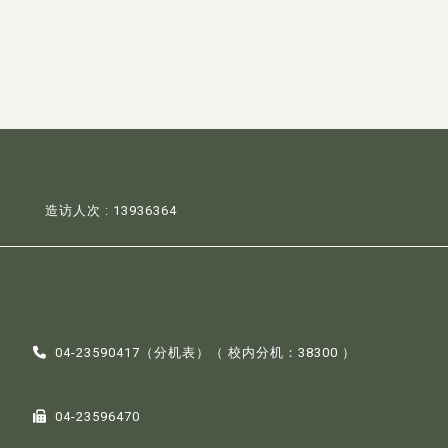
造访人次 : 13936364
04-23590417（
分机表
）（ 校内分机：38300 ）
04-23596470