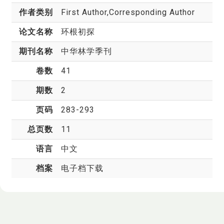
作者类别
First Author,Corresponding Author
论文名称
环根初探
期刊名称
中华林学季刊
卷数
41
期数
2
页码
283-293
总页数
11
语言
中文
档案
电子档下载