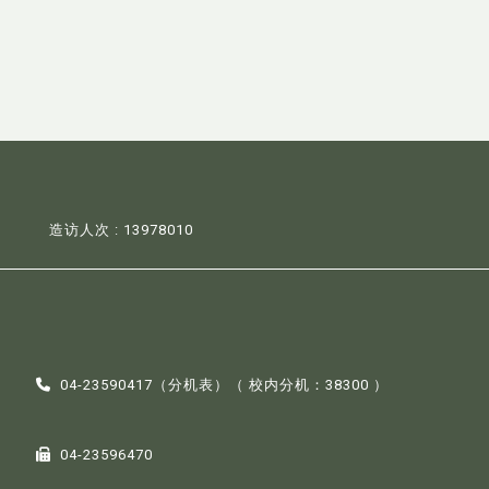
造访人次 : 13978010
04-23590417（
分机表
）（ 校内分机：38300 ）
04-23596470