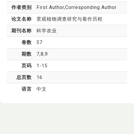
作者类别
First Author,Corresponding Author
论文名称
景观植物调查研究与着作历程
期刊名称
科学农业
卷数
57
期数
7,8,9
页码
1-15
总页数
16
语言
中文