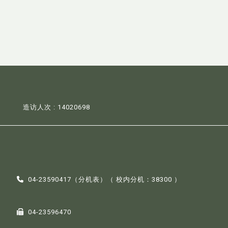
造访人次 : 14020698
04-23590417（
分机表
）（ 校内分机：38300 ）
04-23596470