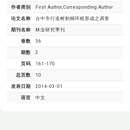
作者类别
First Author,Corresponding Author
论文名称
台中市行道树刺桐环根形成之调查
期刊名称
林业研究季刊
卷数
36
期数
2
页码
161-170
总页数
10
发表日期
2014-03-01
语言
中文