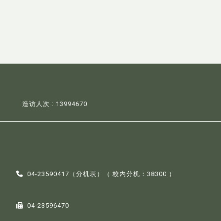
造访人次 : 13994670
04-23590417（
分机表
）（ 校内分机：38300 ）
04-23596470