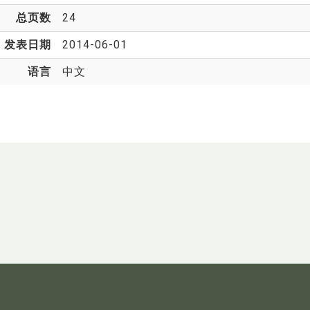
总页数
24
发表日期
2014-06-01
语言
中文