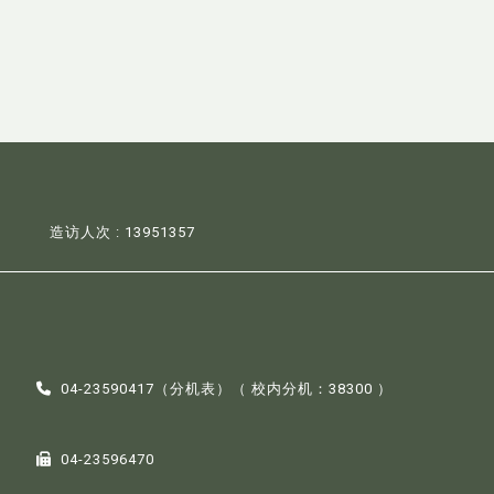
造访人次 : 13951357
04-23590417（
分机表
）（ 校内分机：38300 ）
04-23596470