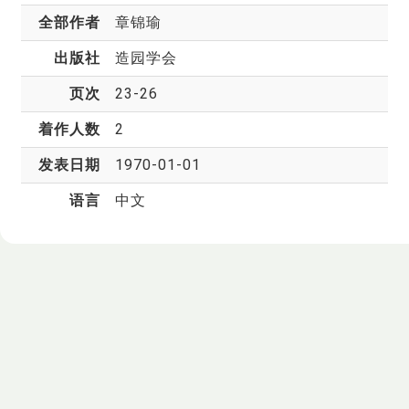
全部作者
章锦瑜
出版社
造园学会
页次
23-26
着作人数
2
发表日期
1970-01-01
语言
中文