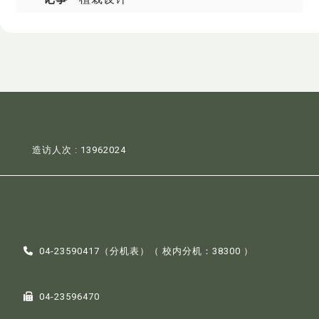
造访人次 : 13962024
04-23590417（
分机表
）（ 校内分机：38300 ）
04-23596470