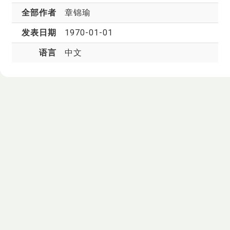
全部作者
章锦瑜
发表日期
1970-01-01
语言
中文