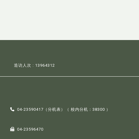
造访人次 : 13964312
04-23590417（
分机表
）（ 校内分机：38300 ）
04-23596470