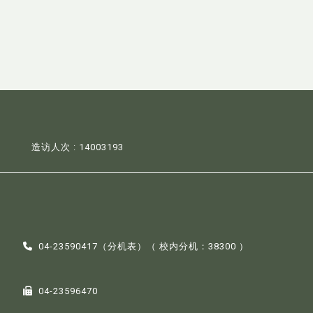
造访人次 : 14003193
04-23590417（
分机表
）（ 校内分机：38300 ）
04-23596470