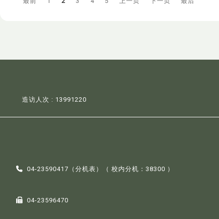
最前
1
2
3
4
5
上一页
下一页
最后
造访人次 : 13991220
04-23590417（
分机表
）（ 校内分机：38300 ）
04-23596470