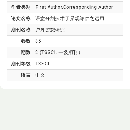
作者类别
First Author,Corresponding Author
论文名称
语意分割技术于景观评估之运用
期刊名称
户外游憩研究
卷数
35
期数
2 (TSSCI, 一级期刊）
期刊等级
TSSCI
语言
中文