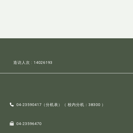
造访人次 : 14026193
04-23590417（
分机表
）（ 校内分机：38300 ）
04-23596470