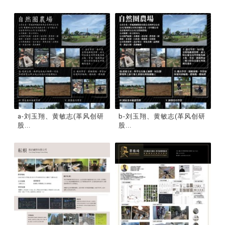
a-刘玉翔、黄敏志(革风创研
b-刘玉翔、黄敏志(革风创研
股...
股...