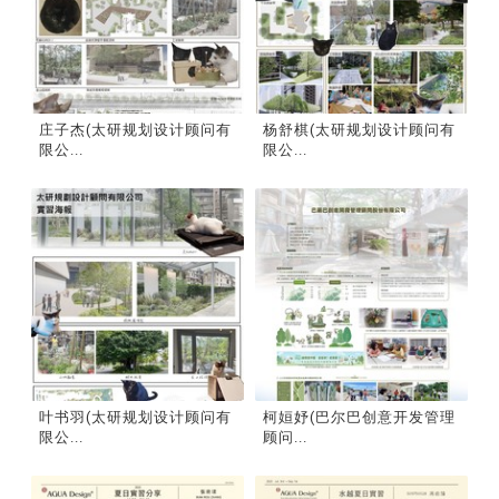
庄子杰(太研规划设计顾问有
杨舒棋(太研规划设计顾问有
限公...
限公...
叶书羽(太研规划设计顾问有
柯姮妤(巴尔巴创意开发管理
限公...
顾问...