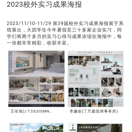
2023校外实习成果海报
2023/11/10-11/29 第39届校外实习成果海报展于系
馆展出，大四学生今年暑假至三十多家企业实习，同
学们将两个多月的实习心得与成果浓缩在海报中，每
一张都非常精彩，收获丰富。
王传旭(J.T.DESIGMN...
李姗俞(丁尺建筑师事务所)