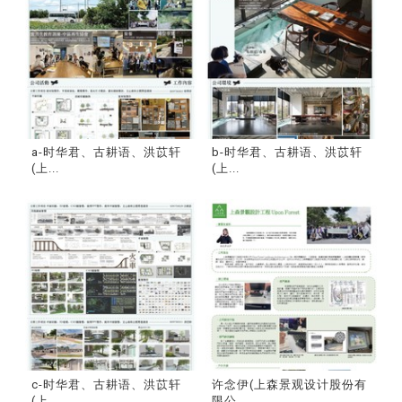
a-时华君、古耕语、洪苡轩
b-时华君、古耕语、洪苡轩
(上...
(上...
c-时华君、古耕语、洪苡轩
许念伊(上森景观设计股份有
(上...
限公...