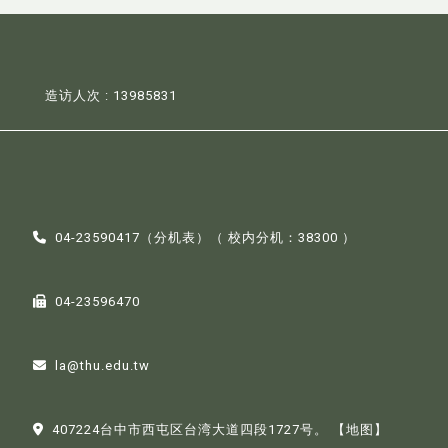
造访人次 : 13985831
04-23590417（
分机表
）（ 校内分机：38300 ）
04-23596470
la@thu.edu.tw
407224台中市西屯区台湾大道四段1727号。
【地图】