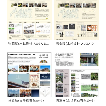
张菀瑈(水越设计 AUGA D...
冯俞臻(水越设计 AUGA D...
林奕辰(古洋楼有限公司)
陈重嘉(合也实业有限公司)