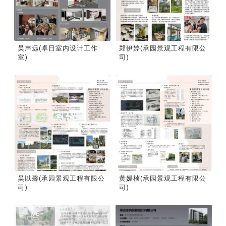
吴声远(卓日室内设计工作
郑伊婷(承园景观工程有限公
室)
司)
吴以馨(承园景观工程有限公
黄媛桢(承园景观工程有限公
司)
司)