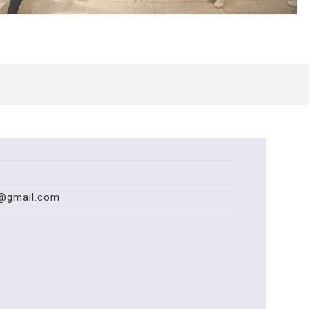
@gmail.com
月