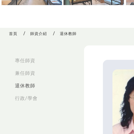
首頁
師資介紹
退休教師
:::
專任師資
兼任師資
退休教師
行政/學會