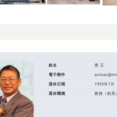
姓名
曹 正
電子郵件
actsao@ms1
退休日期
1993年7月
退休職稱
教授（創系