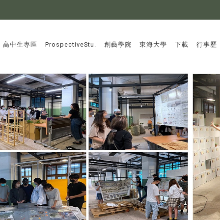
:::
高中生專區
ProspectiveStu.
創藝學院
東海大學
下載
行事歷