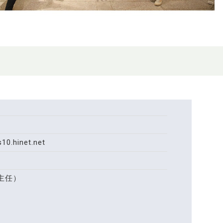
0.hinet.net
主任）