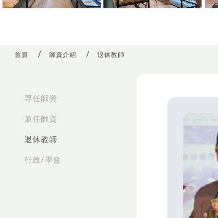
首頁
師資介紹
退休教師
:::
專任師資
兼任師資
退休教師
行政/學會