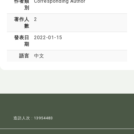
作者類
Corresponding Author
別
著作人
2
數
發表日
2022-01-15
期
語言
中文
造訪人次 : 13954483