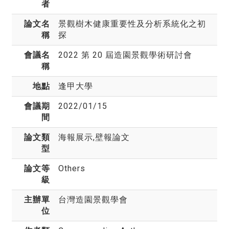
者
論文名
景觀樹木健康重要性及分析系統化之初
稱
探
會議名
2022 第 20 屆造園景觀學術研討會
稱
地點
逢甲大學
會議期
2022/01/15
間
論文類
海報展示,壁報論文
型
論文等
Others
級
主辦單
台灣造園景觀學會
位