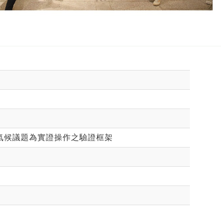
－以氣候議題為實證操作之驗證框架