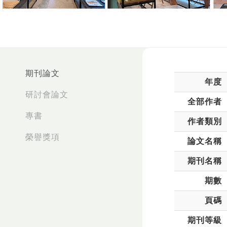
:::
期刊論文
年度
研討會論文
全部作者
專書
作者類別
榮譽獎項
論文名稱
期刊名稱
期數
頁碼
期刊等級