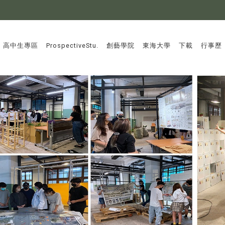
:::
高中生專區
ProspectiveStu.
創藝學院
東海大學
下載
行事歷