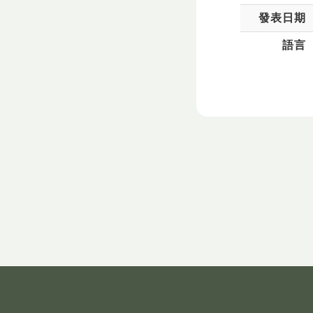
發表日期
語言