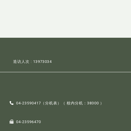
造访人次 : 13973034
04-23590417（
分机表
）（ 校内分机：38300 ）
04-23596470