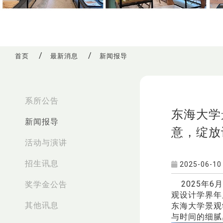
首页
最新消息
新闻报导
:::
系所公告
东海大学
新闻报导
意，绽放
活动与演讲
招生讯息
2025-06-10
2025年6
奖学金公告
观设计学界年
其他讯息
东海大学景观
与时间的细腻