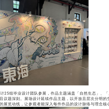
25组毕业设计团队参展，作品主题涵盖「自然生态」、「
且议题深刻。展场设计延续作品主题，以开放且层次分明的
的展览动线，让参观者能深入每件作品的设计脉络与理念核