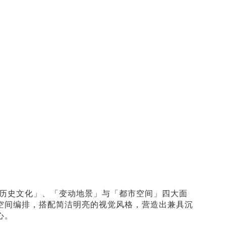
历史文化」、「变动地景」与「都市空间」四大面
空间编排，搭配简洁明亮的视觉风格，营造出兼具沉
心。