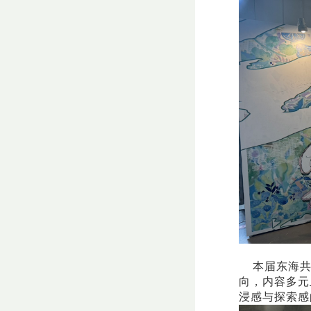
本届东海共计
向，内容多元
浸感与探索感