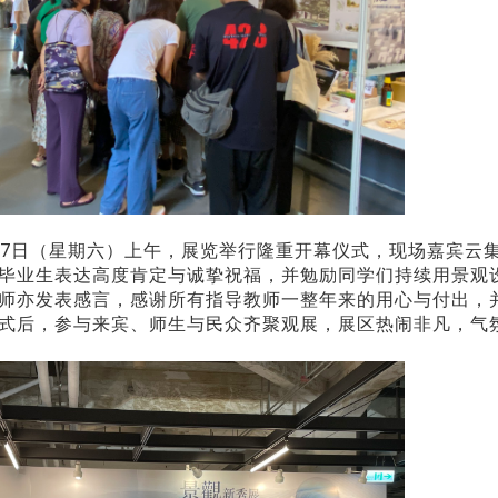
月7日（星期六）上午，展览举行隆重开幕仪式，现场嘉宾云
毕业生表达高度肯定与诚挚祝福，并勉励同学们持续用景观
师亦发表感言，感谢所有指导教师一整年来的用心与付出，
式后，参与来宾、师生与民众齐聚观展，展区热闹非凡，气