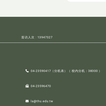
造访人次 : 13947327
04-23590417（
分机表
）（ 校内分机：38300 ）
04-23596470
la@thu.edu.tw