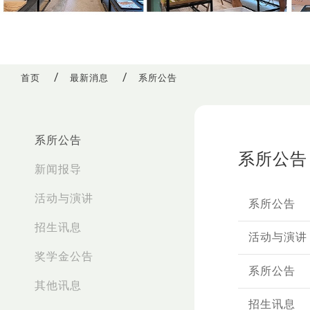
首页
最新消息
系所公告
:::
系所公告
系所公告
新闻报导
活动与演讲
系所公告
招生讯息
活动与演讲
奖学金公告
系所公告
其他讯息
招生讯息