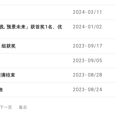
2024-
03/11
2024-
01/02
践, 预景未来」获首奖1名、优
2023-
09/17
」组获奖
2023-
09/05
2023-
08/28
圆满结束
2023-
08/24
旅
下一页
最后