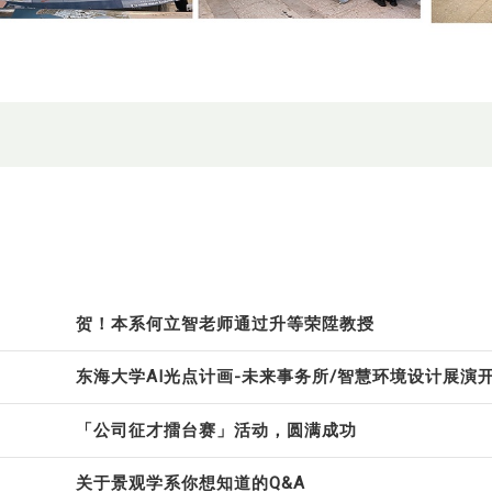
贺！本系何立智老师通过升等荣陞教授
东海大学AI光点计画-未来事务所/智慧环境设计展演
「公司征才擂台赛」活动，圆满成功
关于景观学系你想知道的Q&A