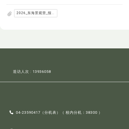
2026_东海景观营_报名简章.pdf
造访人次 : 13936058
04-23590417（
分机表
）（ 校内分机：38300 ）