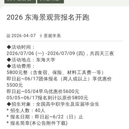
2026 东海景观营报名开跑
2026-04-07
景观学系
◆活动时间：
2026/07/06 (一) -2026/07/09 (四)，共四天三夜
◆活动地点：东海大学
◆活动费用：
5800元整（含食宿、保险、材料工具费⋯等）
即日起~06/17团体报名（两人或以上）享优惠价
5500元
即日起~05/04早乌优惠价5600元
05/05~06/17报名则计以原价5800元
◆招生对象：全国高中职学生及应届毕业生
* 招生人数：40人
* 报名日期：即日起~6/22（日）止
* 报名简章(本公告附件下载)