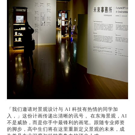
「我们邀请对景观设计与 AI 科技有热情的同学加
入，」这份计画传递出清晰的讯号 。在东海景观，AI
不是威胁，而是你手中最锋利的画笔。跟随专业师资
的脚步，高中生们将在这里重新定义景观的未来，成