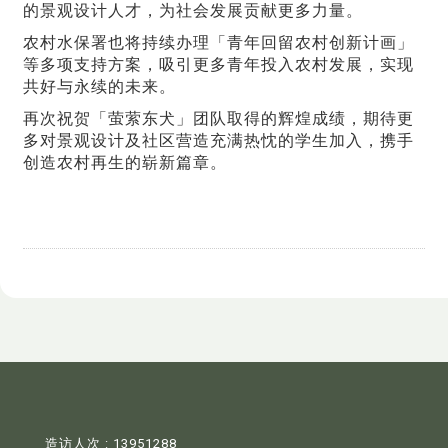
的景观设计人才，为社会发展贡献更多力量。
农村水保署也将持续办理「青年回留农村创新计画」
等多项支持方案，吸引更多青年投入农村发展，实现
共好与永续的未来。
再次祝贺「萤萦东犬」团队取得的辉煌成绩，期待更
多对景观设计及社区营造充满热忱的学生加入，携手
创造农村再生的崭新篇章。
造访人次 : 13951288