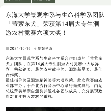
东海大学景观学系与生命科学系团队
「萤萦东犬」荣获第14届大专生洄
游农村竞赛六项大奖！
2024-10-16
景观学系
东海大学景观学系与生命科学系合作组成的「萤萦东
犬」团队，在第14届大专生洄游农村竞赛中大放异
彩，荣获铜奖、最美农村故事奖、洄游新星奖、最佳
合作奖、
最佳指导奖及洄游精神奖等六项殊荣。此次竞赛由农
业部主办，于台北流行音乐中心举行颁奖典礼，由副
总统萧美琴亲自颁奖并巡礼各团队成果，充分展现政
府对青年投入农村的重视。