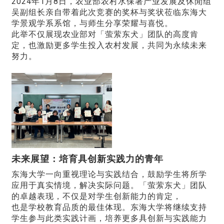
2024年1月8日，农业部农村水保署产业发展及休閒组
吴副组长亲自带着此次竞赛的奖杯与奖状莅临东海大
学景观学系系馆，与师生分享荣耀与喜悦。
此举不仅展现农业部对「萤萦东犬」团队的高度肯
定，也激励更多学生投入农村发展，共同为永续未来
努力。
未来展望：培育具创新实践力的青年
东海大学一向重视理论与实践结合，鼓励学生将所学
应用于真实情境，解决实际问题。「萤萦东犬」团队
的卓越表现，不仅是对学生创新能力的肯定，
也是学校教育品质的最佳体现。东海大学将继续支持
学生参与此类实践计画，培养更多具创新与实践能力