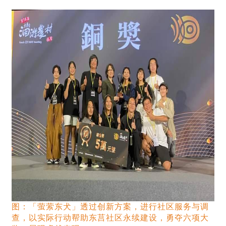
图：「萤萦东犬」透过创新方案，进行社区服务与调
查，以实际行动帮助东莒社区永续建设，勇夺六项大