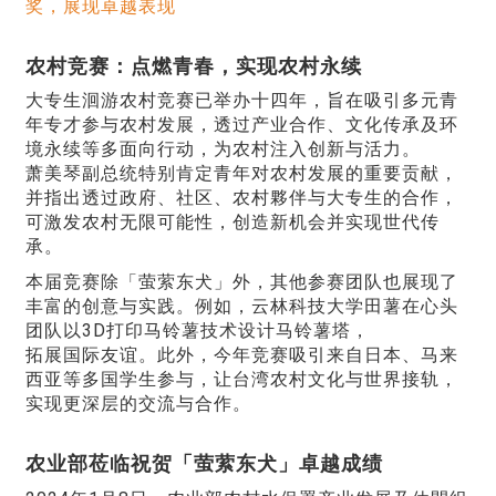
奖，展现卓越表现
农村竞赛：点燃青春，实现农村永续
大专生洄游农村竞赛已举办十四年，旨在吸引多元青
年专才参与农村发展，透过产业合作、文化传承及环
境永续等多面向行动，为农村注入创新与活力。
萧美琴副总统特别肯定青年对农村发展的重要贡献，
并指出透过政府、社区、农村夥伴与大专生的合作，
可激发农村无限可能性，创造新机会并实现世代传
承。
本届竞赛除「萤萦东犬」外，其他参赛团队也展现了
丰富的创意与实践。例如，云林科技大学田薯在心头
团队以3D打印马铃薯技术设计马铃薯塔，
拓展国际友谊。此外，今年竞赛吸引来自日本、马来
西亚等多国学生参与，让台湾农村文化与世界接轨，
实现更深层的交流与合作。
农业部莅临祝贺「萤萦东犬」卓越成绩