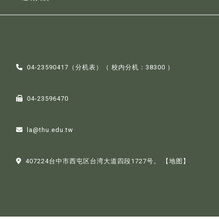
04-23590417（
分机表
）（ 校内分机：38300 ）
04-23596470
la@thu.edu.tw
407224台中市西屯区台湾大道四段1727号。
【地图】