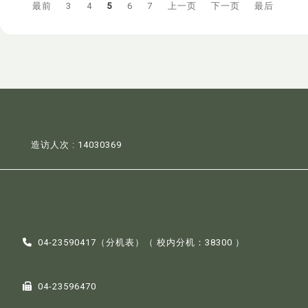
最前
3
4
5
6
7
上一页
下一页
最后
造访人次 : 14030369
04-23590417（
分机表
）（ 校内分机：38300 ）
04-23596470