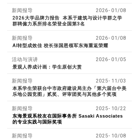
新闻报导
2026-
01/08
2026大学品牌力报告 本系于建筑与设计学群之学
群聘僱力系所排名荣登全国第3名
新闻报导
2026-
01/08
AI转型成效佳 校长张国恩领军东海重返荣耀
活动与演讲
2026-
01/05
景观人养成计画：学生原创大赏
新闻报导
2025-
11/03
本系学生荣获
台中市政府建设局主办
「
第六届
台中美
乐地公园竞图」贰奖、评审团奖与其他多个奖项
新闻报导
2025-
10/22
东海景观系校友在国际事务所 Sasaki Associates
的专业实践与国际奖项
新闻报导
2025-
10/08