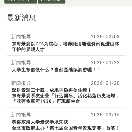
最新消息
新闻报导
2026-
02/03
东海景观以GIS为核心，培养能用地理资讯促进山林
守护的景观人才
新闻报导
2026-
01/22
大学生寒假做什么？当然是继续洄游囉！！
新闻报导
2026-
01/20
深耕景观三十载，成果丰硕再创佳绩！
东海景观系友企业「行远国际」活化花莲历史场域，
「花莲将军府1936」再现新生命
新闻报导
2026-
01/15
恭喜东海大学景观学系荣获
台北市政府主办「第七届全国青年景观竞赛」首奖！