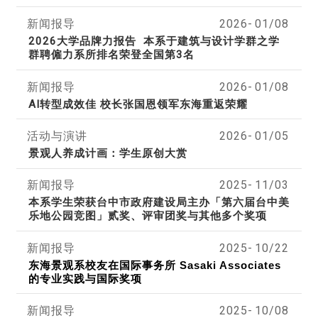
新闻报导
2026-
01/08
2026大学品牌力报告 本系于建筑与设计学群之学
群聘僱力系所排名荣登全国第3名
新闻报导
2026-
01/08
AI转型成效佳 校长张国恩领军东海重返荣耀
活动与演讲
2026-
01/05
景观人养成计画：学生原创大赏
新闻报导
2025-
11/03
本系学生荣获
台中市政府建设局主办
「
第六届
台中美
乐地公园竞图」贰奖、评审团奖与其他多个奖项
新闻报导
2025-
10/22
东海景观系校友在国际事务所 Sasaki Associates
的专业实践与国际奖项
新闻报导
2025-
10/08