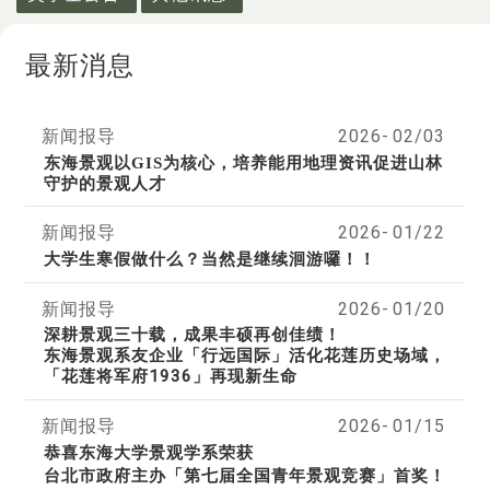
最新消息
新闻报导
2026-
02/03
东海景观以GIS为核心，培养能用地理资讯促进山林
守护的景观人才
新闻报导
2026-
01/22
大学生寒假做什么？当然是继续洄游囉！！
新闻报导
2026-
01/20
深耕景观三十载，成果丰硕再创佳绩！
东海景观系友企业「行远国际」活化花莲历史场域，
「花莲将军府1936」再现新生命
新闻报导
2026-
01/15
恭喜东海大学景观学系荣获
台北市政府主办「第七届全国青年景观竞赛」首奖！