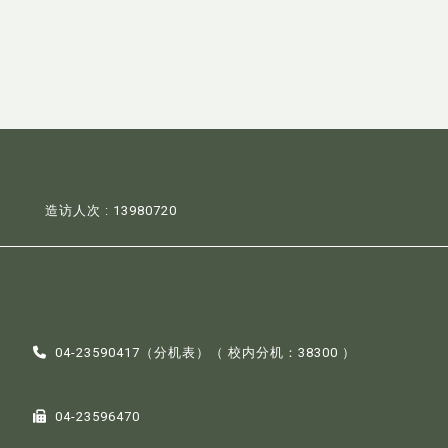
造访人次 : 13980720
04-23590417（
分机表
）（ 校内分机：38300 ）
04-23596470