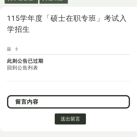
115学年度「硕士在职专班」考试入
学招生
此则公告已过期
回到公告列表
送出留言