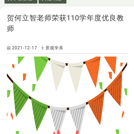
贺何立智老师荣获110学年度优良教
师
2021-12-17
景观学系