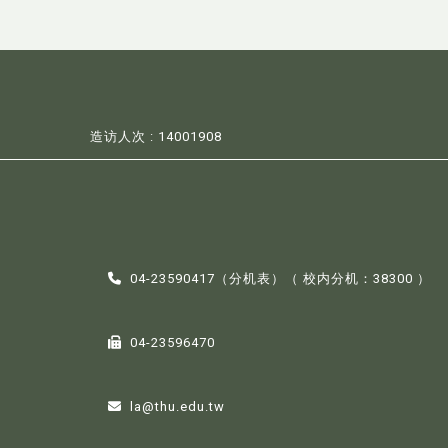
造访人次 : 14001908
04-23590417（
分机表
）（ 校内分机：38300 ）
04-23596470
la@thu.edu.tw