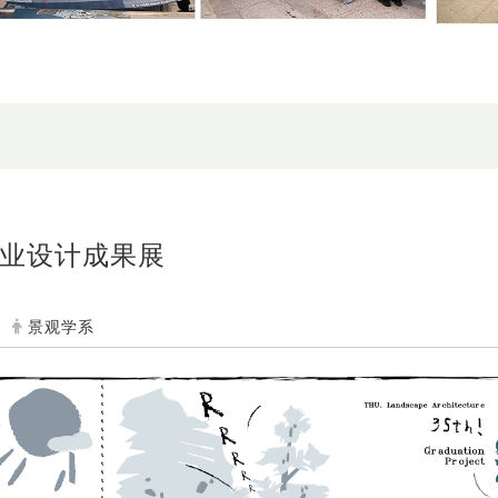
毕业设计成果展
景观学系