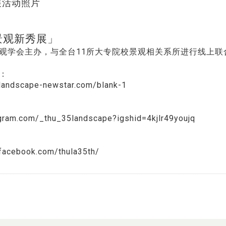
展活动照片
景观新秀展」
观学会主办，与全台11所大专院校景观相关系所进行线上联
：
landscape-newstar.com/blank-1
agram.com/_thu_35landscape?igshid=4kjlr49youjq
facebook.com/thula35th/