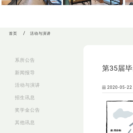
首页
活动与演讲
:::
系所公告
第35届
新闻报导
活动与演讲
2020-05-22
招生讯息
奖学金公告
其他讯息