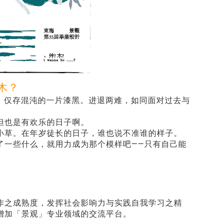
木？
后退，仅存混沌的一片漆黑。进退两难，如同面对过去与
但也是有欢乐的日子啊。
小草。在年岁徒长的日子，谁也说不准谁的样子。
了一些什么，就用力成为那个模样吧——只有自己能
作之成熟度，发挥社会影响力与实践自我学习之精
增加「景观」专业领域的交流平台。