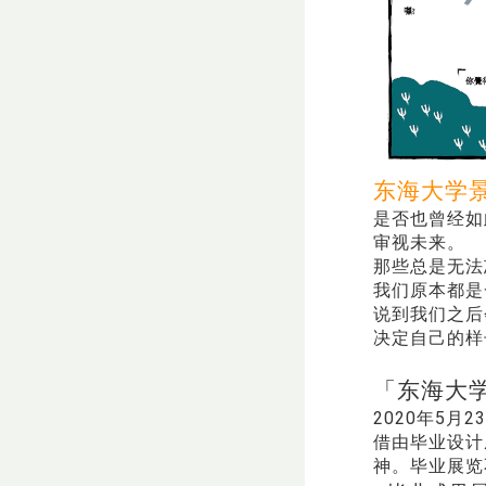
东海大学景
​是否也曾经
审视未来。
​那些总是无
​我们原本都
​说到我们之
决定自己的样
「东海大学
2020年5月
借由毕业设计
神。毕业展览