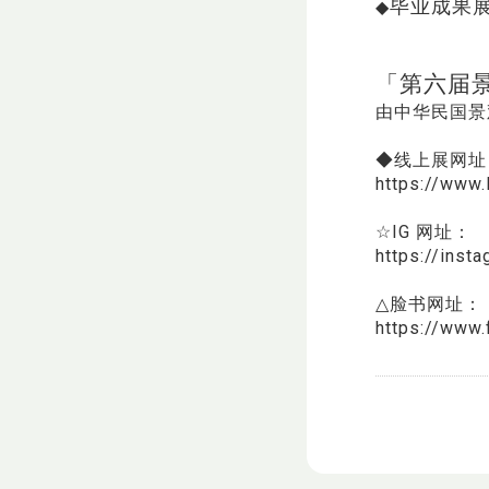
毕业成果
◆
​「第六届
由中华民国景
◆线上展网址
https://www.
☆IG 网址：
https://inst
△脸书网址：
https://www.