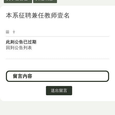
本系征聘兼任教师壹名
此则公告已过期
回到公告列表
送出留言