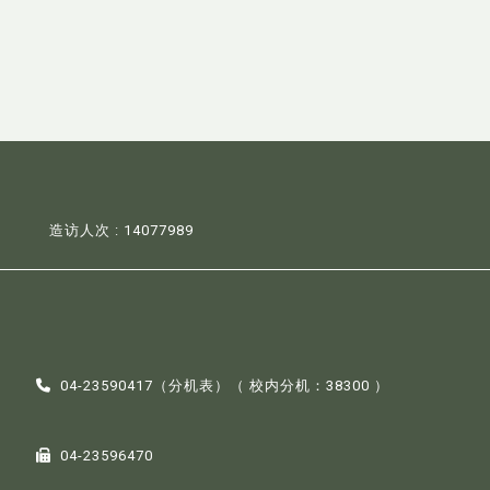
造访人次 : 14077989
04-23590417（
分机表
）（ 校内分机：38300 ）
04-23596470