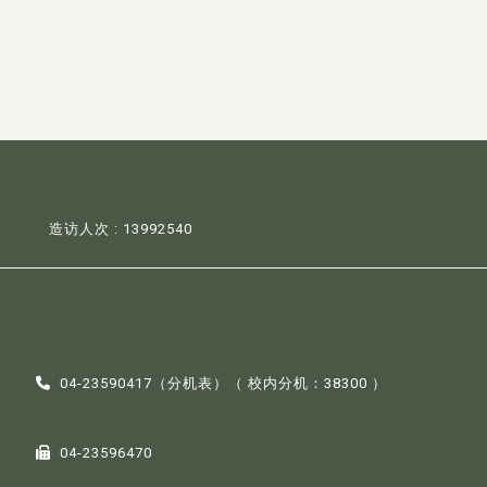
造访人次 : 13992540
04-23590417（
分机表
）（ 校内分机：38300 ）
04-23596470