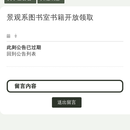
景观系图书室书籍开放领取
此则公告已过期
回到公告列表
送出留言