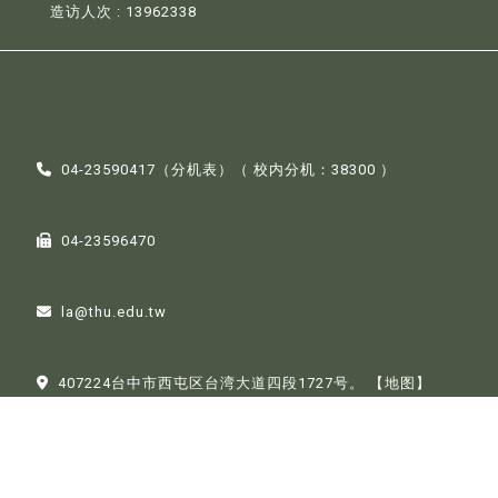
造访人次 : 13962338
04-23590417（
分机表
）（ 校内分机：38300 ）
04-23596470
la@thu.edu.tw
407224台中市西屯区台湾大道四段1727号。
【地图】