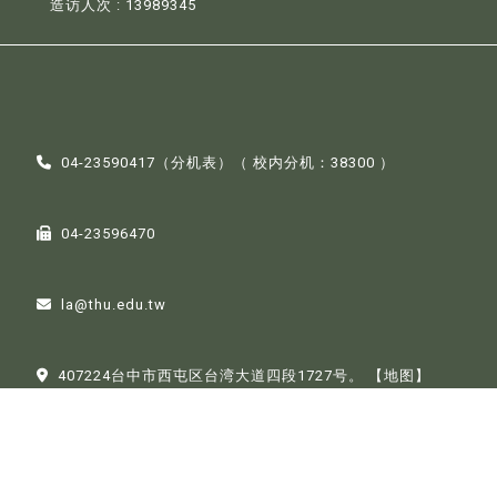
造访人次 : 13989345
04-23590417（
分机表
）（ 校内分机：38300 ）
04-23596470
la@thu.edu.tw
407224台中市西屯区台湾大道四段1727号。
【地图】