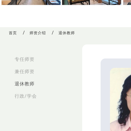
首页
师资介绍
退休教师
:::
专任师资
兼任师资
退休教师
行政/学会