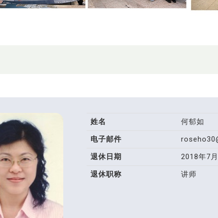
姓名
何郁如
电子邮件
roseho30
退休日期
2018年7
退休职称
讲师