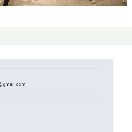
@gmail.com
月