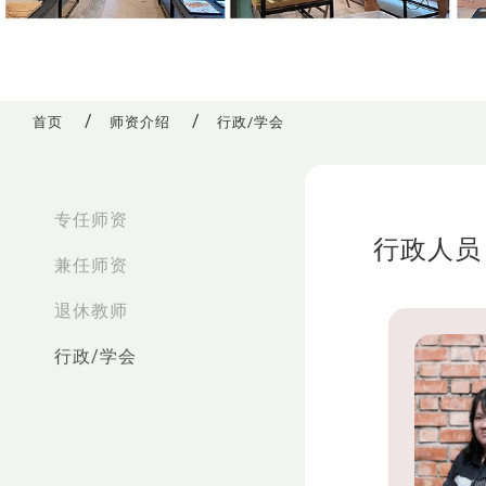
首页
师资介绍
行政/学会
:::
专任师资
行政人员
兼任师资
退休教师
行政/学会