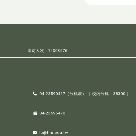
造访人次 : 14003576
04-23590417（
分机表
）（ 校内分机：38300 ）
04-23596470
la@thu.edu.tw