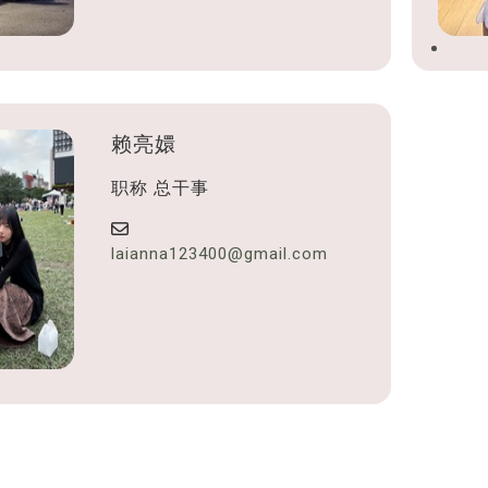
赖亮嬛
职称
总干事
laianna123400@gmail.com