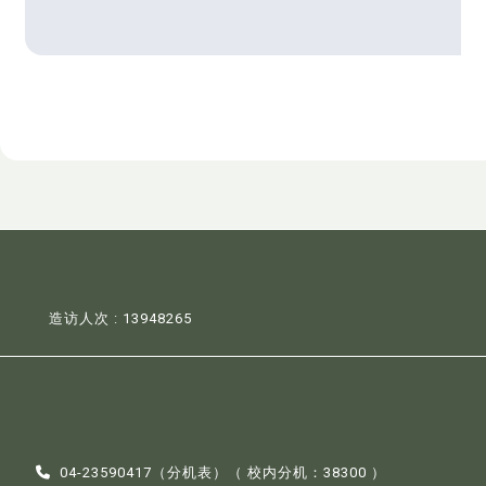
造访人次 : 13948265
04-23590417（
分机表
）（ 校内分机：38300 ）