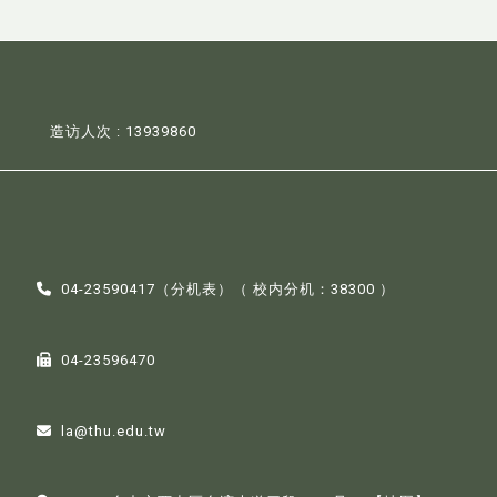
造访人次 : 13939860
04-23590417（
分机表
）（ 校内分机：38300 ）
04-23596470
la@thu.edu.tw