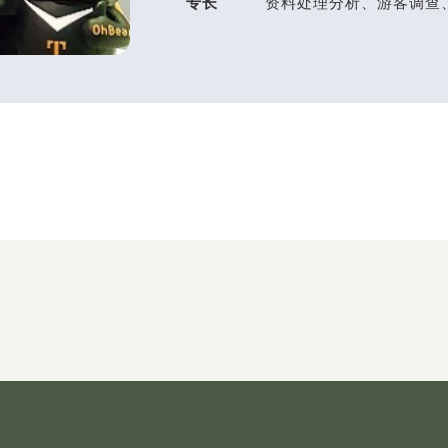
专长
资料处理分析、游客调查