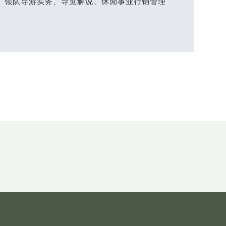
、领队导游实务、导览解说、休閒事业行销管理