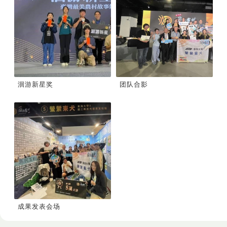
洄游新星奖
团队合影
成果发表会场