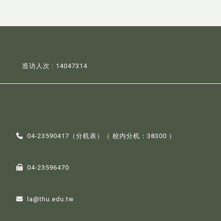
造访人次 : 14047314
04-23590417（
分机表
）（ 校内分机：38300 ）
04-23596470
la@thu.edu.tw