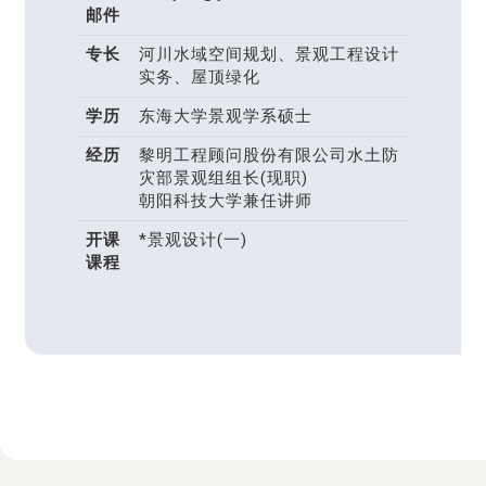
邮件
专长
河川水域空间规划、景观工程设计
实务、屋顶绿化
学历
东海大学景观学系硕士
经历
黎明工程顾问股份有限公司水土防
灾部景观组组长(现职)
朝阳科技大学兼任讲师
开课
*景观设计(一)
课程