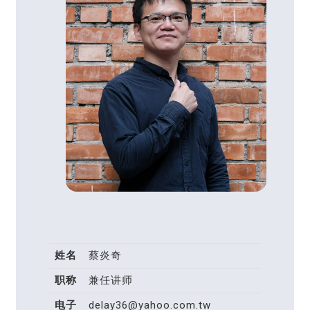
姓名
蔡炎奇
职称
兼任讲师
电子
delay36@yahoo.com.tw