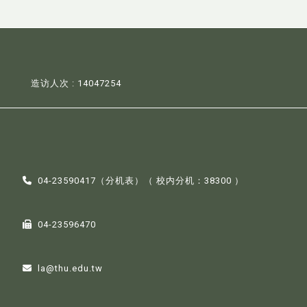
造访人次 : 14047254
04-23590417（
分机表
）（ 校内分机：38300 ）
04-23596470
la@thu.edu.tw