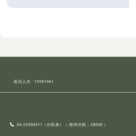
造访人次 : 13991961
04-23590417（
分机表
）（ 校内分机：38300 ）