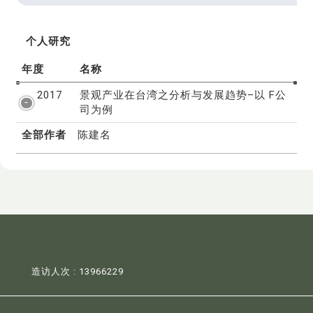
个人研究
年度
名称
2017
景观产业在台湾之分析与发展趋势–以 F公
司为例
全部作者
陈建名
造访人次 : 13966229