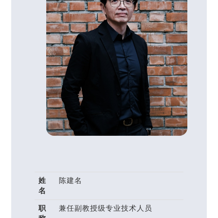
姓
陈建名
名
职
兼任副教授级专业技术人员