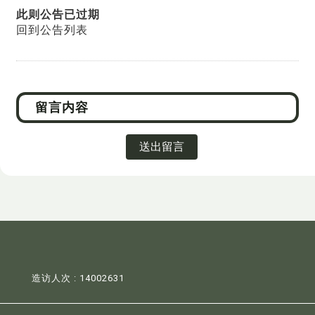
此则公告已过期
回到公告列表
送出留言
造访人次 : 14002631