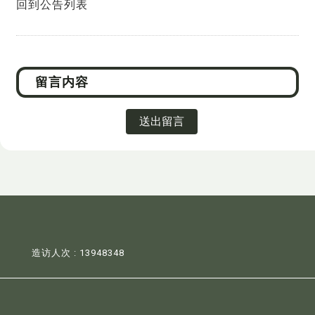
回到公告列表
送出留言
造访人次 : 13948348