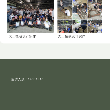
大二植栽设计实作
大二植栽设计实作
造访人次 : 14001816